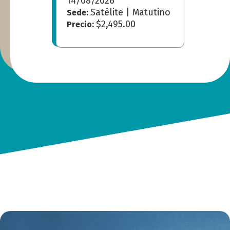
14/08/2026
Satélite | Matutino
Sede:
$2,495.00
Precio: