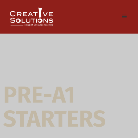
PRE-A1
STARTERS