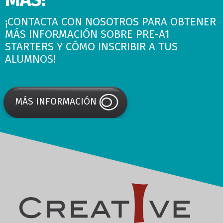
¡CONTACTA CON NOSOTROS PARA OBTENER
MÁS INFORMACIÓN SOBRE PRE-A1
STARTERS Y CÓMO INSCRIBIR A TUS
ALUMNOS!
MÁS INFORMACIÓN