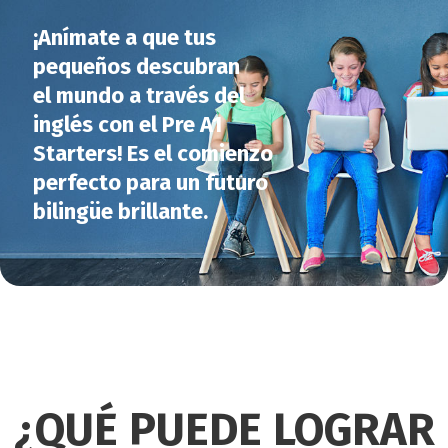
¡Anímate a que tus
pequeños descubran
el mundo a través del
inglés con el Pre A1
Starters! Es el comienzo
perfecto para un futuro
bilingüe brillante.
¿QUÉ PUEDE LOGRAR