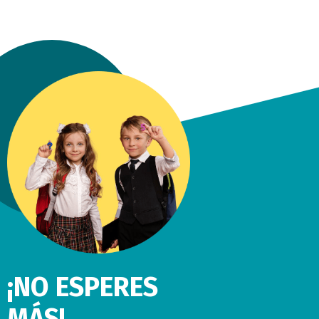
¡NO ESPERES
MÁS!